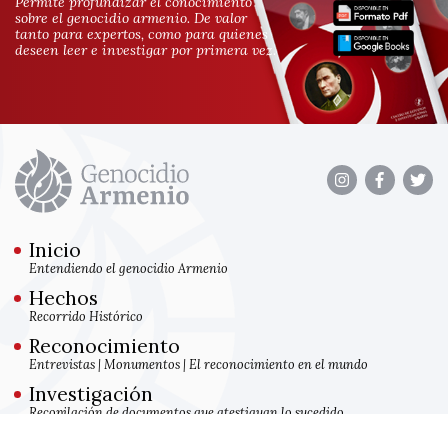
Permite profundizar el conocimiento
sobre el genocidio armenio. De valor
tanto para expertos, como para quienes
deseen leer e investigar por primera vez.
Inicio
Entendiendo el genocidio Armenio
Hechos
Recorrido Histórico
Reconocimiento
Entrevistas
|
Monumentos
|
El reconocimiento en el mundo
Investigación
Recopilación de documentos que atestiguan lo sucedido