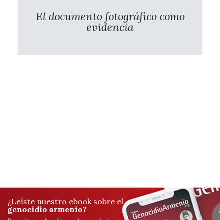
El documento fotográfico como
evidencia
¿Leíste nuestro ebook sobre el
genocidio armenio?