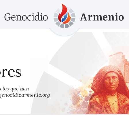
res
 los que han
 genocidioarmenio.org