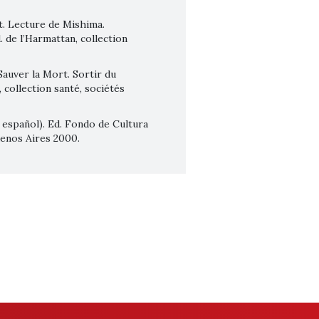
t. Lecture de Mishima.
. de l’Harmattan, collection
auver la Mort. Sortir du
 collection santé, sociétés
 español). Ed. Fondo de Cultura
enos Aires 2000.