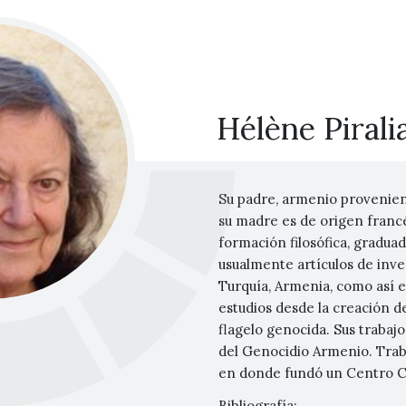
Hélène Pirali
Su padre, armenio provenien
su madre es de origen francé
formación filosófica, graduad
usualmente artículos de inve
Turquía, Armenia, como así e
estudios desde la creación d
flagelo genocida. Sus trabaj
del Genocidio Armenio. Tra
en donde fundó un Centro C
Bibliografía: