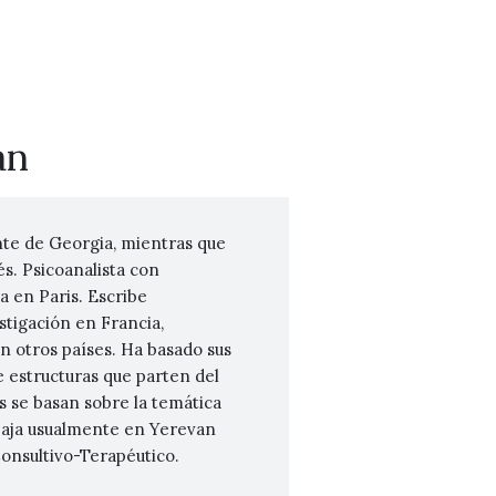
an
te de Georgia, mientras que
s. Psicoanalista con
a en Paris. Escribe
stigación en Francia,
n otros países. Ha basado sus
e estructuras que parten del
os se basan sobre la temática
baja usualmente en Yerevan
onsultivo-Terapéutico.