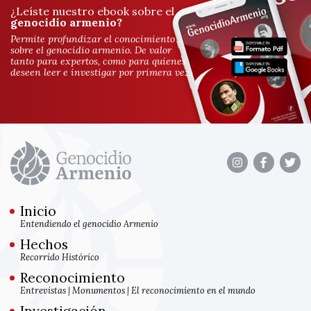
¿Leíste nuestro ebook sobre el
genocidio armenio?
Permite profundizar el conocimiento
sobre el genocidio armenio. De valor
tanto para expertos, como para quienes
deseen leer e investigar por primera vez.
Inicio
Entendiendo el genocidio Armenio
Hechos
Recorrido Histórico
Reconocimiento
Entrevistas
|
Monumentos
|
El reconocimiento en el mundo
Investigación