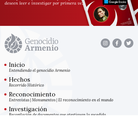
deseen leer e investigar por primera vez.
Inicio
Entendiendo el genocidio Armenio
Hechos
Recorrido Histórico
Reconocimiento
Entrevistas
|
Monumentos
|
El reconocimiento en el mundo
Investigación
Recopilación de documentos que atestiguan lo sucedido
|
|
Quienes somos
Colaboradores
Contacto