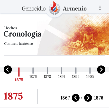
Hechos
Cronología
Contexto histórico
1867
1876
1878
1891
1894
1905
1908
1875
1875
·
1867
1876