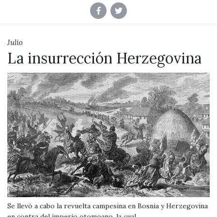
Julio
La insurrección Herzegovina
Se llevó a cabo la revuelta campesina en Bosnia y Herzegovina
en contra del imperio otomoano, la cual